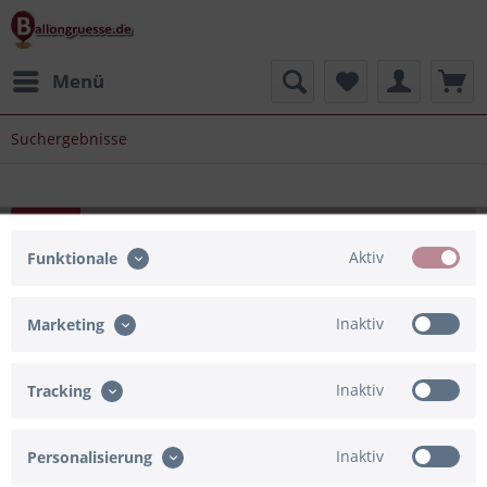
Menü
Suchergebnisse
Der eingegebene Suchbegriff ist leider zu kurz.
Aktiv
Funktionale
Inaktiv
Marketing
Inaktiv
Tracking
Inaktiv
Personalisierung
Kontakt