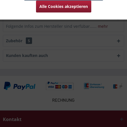
Bewertungen lesen, schreiben und diskutieren...
mehr
Alle Cookies akzeptieren
Infos zum Hersteller
Folgende Infos zum Hersteller sind verfübar......
mehr
Zubehör
5
Kunden kauften auch
Kontakt