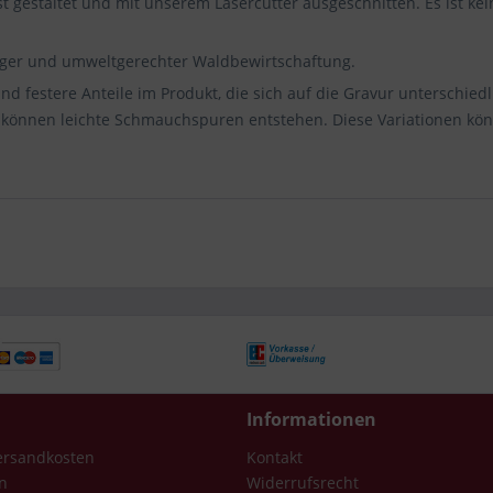
t gestaltet und mit unserem Lasercutter ausgeschnitten. Es ist k
ger und umweltgerechter Waldbewirtschaftung.
d festere Anteile im Produkt, die sich auf die Gravur unterschied
n können leichte Schmauchspuren entstehen. Diese Variationen kö
Informationen
Versandkosten
Kontakt
n
Widerrufsrecht