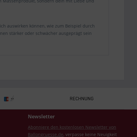
ein Massenprodukt, sondern dein mit Liebe und
lich auswirken können, wie zum Beispiel durch
nnen stärker oder schwächer ausgeprägt sein
Newsletter
Abonniere den kostenlosen Newsletter von
Ballongruesse.de
, verpasse keine Neuigkeit