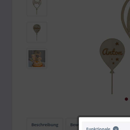
Beschreibung
Bewertungen
0
Infos
Funktionale