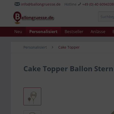
info@ballongruesse.de
Hotline
+49 (0) 40 609433
Neu
Personalisiert
Bestseller
Anlässe
Personalisiert
Cake Topper
Cake Topper Ballon Stern 