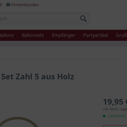
80
Firmenkunden
Ballons
Ballonsets
Empfänger
Partyartikel
Gruß
Set Zahl 5 aus Holz
19,95 
inkl. MwSt.
zzg
Lieferzeit