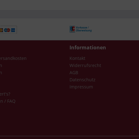
Informationen
Versandkosten
Kontakt
n
Widerrufsrecht
n
AGB
Datenschutz
Impressum
ert's?
en / FAQ