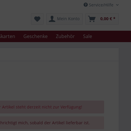
Service/Hilfe
Mein Konto
0,00 € *
karten
Geschenke
Zubehör
Sale
 Artikel steht derzeit nicht zur Verfügung!
richtigt mich, sobald der Artikel lieferbar ist.