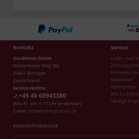
Kontakt
Service
Goodtimes GmbH
Liefer- und 
Zahlungsarte
Halstenbeker Weg 98b
Firmenkunde
25462 Rellingen
Newsletter
Deutschland
Ballonpflege
Service-Hotline:
Wie funktioni
+49 40 60943380
Häufige Frag
(Mo.-Fr. von 9-17 Uhr erreichbar)
E-Mail:
info@ballongruesse.de
KONTAKTFORMULAR