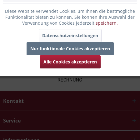
Bewertungen lesen, schreiben und diskutieren...
mehr
Diese Website verwendet Cookies, um Ihnen die bestmögliche
Funktionalität bieten zu können. Sie können Ihre Auswahl der
Infos zum Hersteller
Verwendung von Cookies jederzeit
speichern.
Folgende Infos zum Hersteller sind verfübar......
mehr
Datenschutzeinstellungen
Nur funktionale Cookies akzeptieren
Alle Cookies akzeptieren
Kontakt
Service