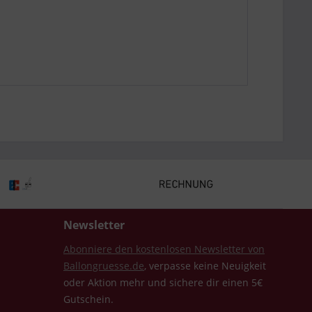
Newsletter
Abonniere den kostenlosen Newsletter von
Ballongruesse.de
, verpasse keine Neuigkeit
oder Aktion mehr und sichere dir einen 5€
Gutschein.