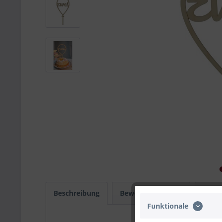
Beschreibung
Bewertungen
0
Infos
Funktionale