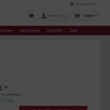
Service/Hilfe
Mein Konto
0,00 € *
karten
Geschenke
Zubehör
Sale
€ *
l. Versandkosten
 1-4 Tage