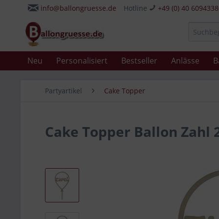
info@ballongruesse.de
Hotline
+49 (0) 40 609433
Neu
Personalisiert
Bestseller
Anlässe
B
Partyartikel
Cake Topper
Cake Topper Ballon Zahl 