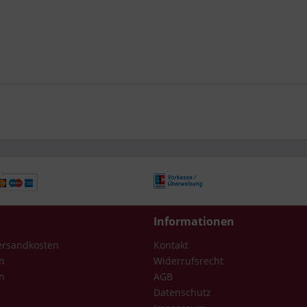
Informationen
Versandkosten
Kontakt
n
Widerrufsrecht
n
AGB
Datenschutz