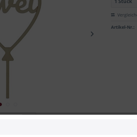
Vergleic
Artikel-Nr.:
 zum Hersteller