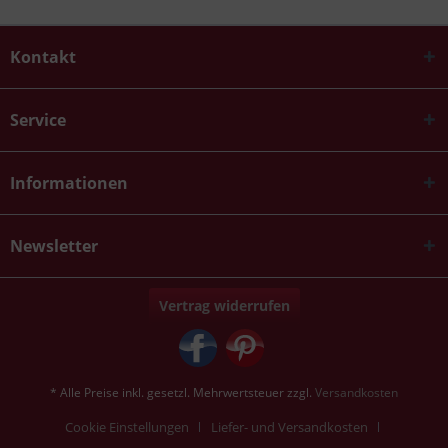
Kontakt
Service
Informationen
Newsletter
Vertrag widerrufen
* Alle Preise inkl. gesetzl. Mehrwertsteuer zzgl.
Versandkosten
Cookie Einstellungen
Liefer- und Versandkosten