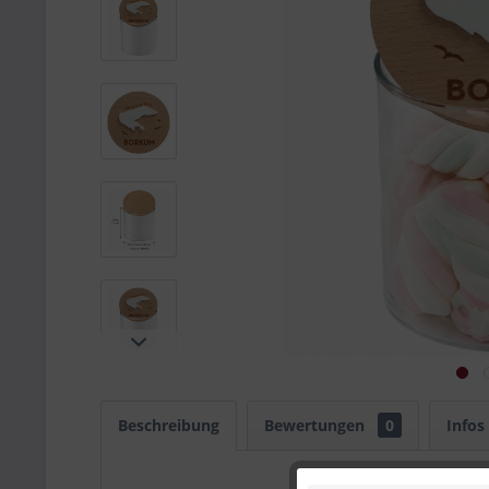
Beschreibung
Bewertungen
0
Infos