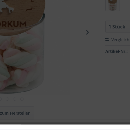
Vergleic
Artikel-Nr.:
 zum Hersteller