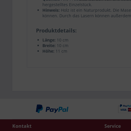
hergestelltes Einzelstück.
Hinweis:
Holz ist ein Naturprodukt. Die Mase
können. Durch das Lasern können außerdem l
Produktdetails
Länge:
10 cm
Breite:
10 cm
Höhe:
11 cm
Kontakt
Service