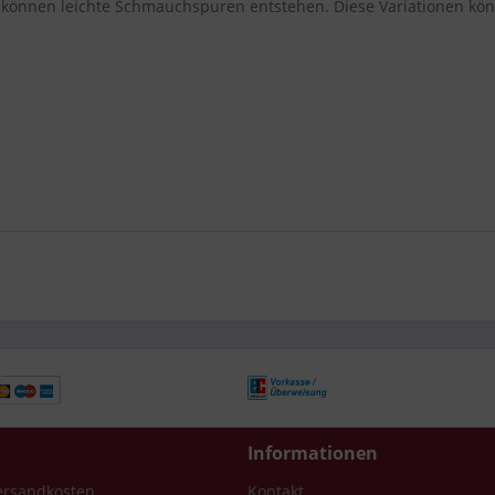
n können leichte Schmauchspuren entstehen. Diese Variationen kö
Informationen
Versandkosten
Kontakt