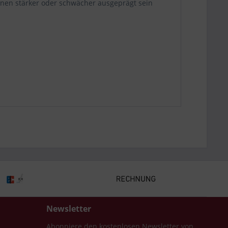
nnen stärker oder schwächer ausgeprägt sein
Newsletter
Abonniere den kostenlosen Newsletter von