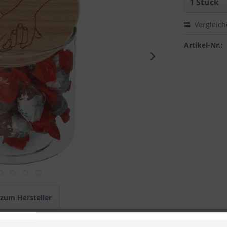
Vergleic
Artikel-Nr.:
 zum Hersteller