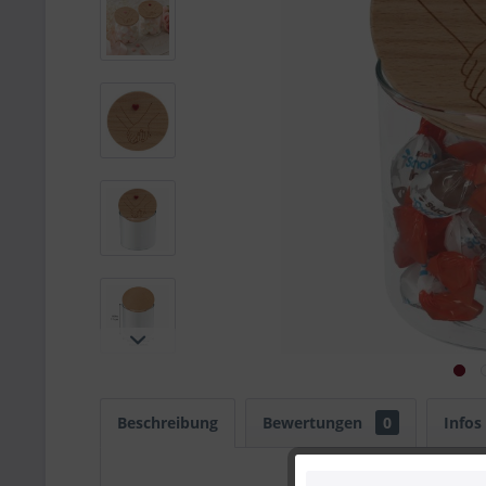
Beschreibung
Bewertungen
0
Infos