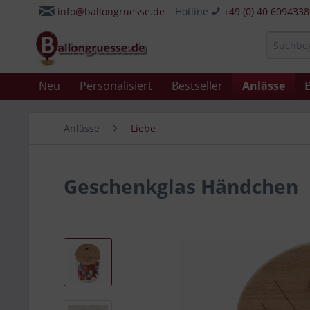
info@ballongruesse.de
Hotline
+49 (0) 40 609433
Neu
Personalisiert
Bestseller
Anlässe
B
Anlässe
Liebe
Geschenkglas Händchen