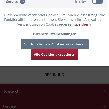
Inaktiv
Service
Bewertungen lesen, schreiben und diskutieren...
mehr
Diese Website verwendet Cookies, um Ihnen die bestmögliche
Infos zum Hersteller
Funktionalität bieten zu können. Sie können Ihre Auswahl der
Folgende Infos zum Hersteller sind verfübar......
mehr
Verwendung von Cookies jederzeit
speichern.
Datenschutzeinstellungen
Zubehör
4
Nur funktionale Cookies akzeptieren
Alle Cookies akzeptieren
Kontakt
Service