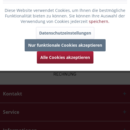
Bewertungen lesen, schreiben und diskutieren...
mehr
Diese Website verwendet Cookies, um Ihnen die bestmögliche
Funktionalität bieten zu können. Sie können Ihre Auswahl der
Infos zum Hersteller
Verwendung von Cookies jederzeit
speichern.
Folgende Infos zum Hersteller sind verfübar......
mehr
Datenschutzeinstellungen
Nur funktionale Cookies akzeptieren
Alle Cookies akzeptieren
Kontakt
Service