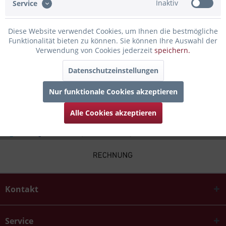
Inaktiv
Service
Bewertungen lesen, schreiben und diskutieren...
mehr
Diese Website verwendet Cookies, um Ihnen die bestmögliche
Infos zum Hersteller
Funktionalität bieten zu können. Sie können Ihre Auswahl der
Folgende Infos zum Hersteller sind verfübar......
mehr
Verwendung von Cookies jederzeit
speichern.
Datenschutzeinstellungen
Zubehör
4
Nur funktionale Cookies akzeptieren
Alle Cookies akzeptieren
Kontakt
Service