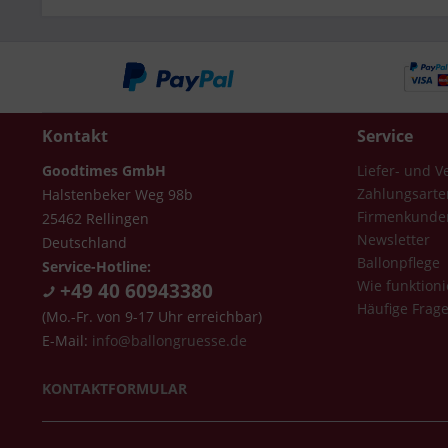
Kontakt
Service
Goodtimes GmbH
Liefer- und 
Zahlungsarte
Halstenbeker Weg 98b
Firmenkunde
25462 Rellingen
Newsletter
Deutschland
Ballonpflege
Service-Hotline:
Wie funktioni
+49 40 60943380
Häufige Frag
(Mo.-Fr. von 9-17 Uhr erreichbar)
E-Mail:
info@ballongruesse.de
KONTAKTFORMULAR