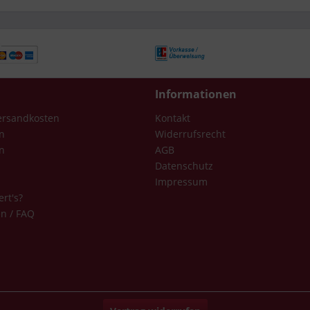
Informationen
Versandkosten
Kontakt
n
Widerrufsrecht
n
AGB
Datenschutz
Impressum
ert's?
en / FAQ