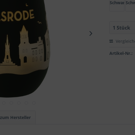
Schwarz/Go
Schw
Vergleic
Artikel-Nr.:
 zum Hersteller