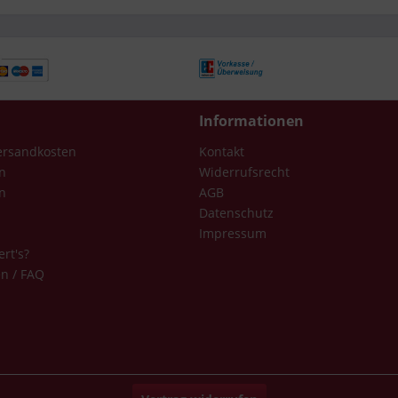
Informationen
Versandkosten
Kontakt
n
Widerrufsrecht
n
AGB
Datenschutz
Impressum
ert's?
en / FAQ