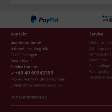
Kontakt
Service
Goodtimes GmbH
Liefer- und 
Zahlungsarte
Halstenbeker Weg 98b
Firmenkunde
25462 Rellingen
Newsletter
Deutschland
Ballonpflege
Service-Hotline:
Wie funktioni
+49 40 60943380
Häufige Frag
(Mo.-Fr. von 9-17 Uhr erreichbar)
E-Mail:
info@ballongruesse.de
KONTAKTFORMULAR