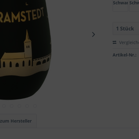
Schwarz/Go
Schw
Vergleic
Artikel-Nr.:
 zum Hersteller