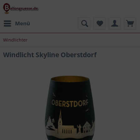
Menü
Windlichter
Windlicht Skyline Oberstdorf