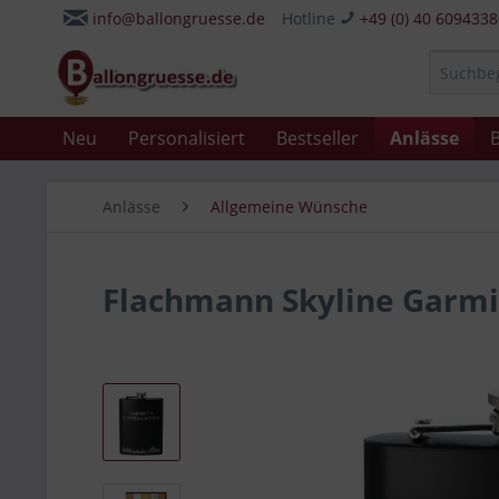
info@ballongruesse.de
Hotline
+49 (0) 40 609433
Neu
Personalisiert
Bestseller
Anlässe
B
Anlässe
Allgemeine Wünsche
Flachmann Skyline Garmi