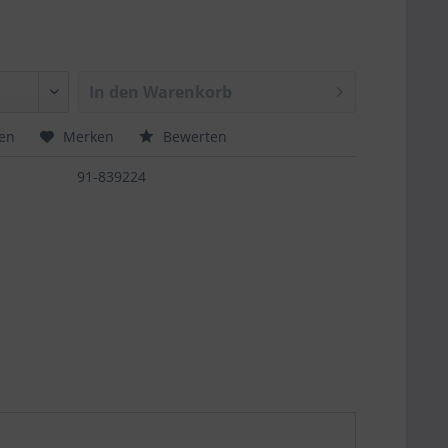
In den
Warenkorb
hen
Merken
Bewerten
91-839224