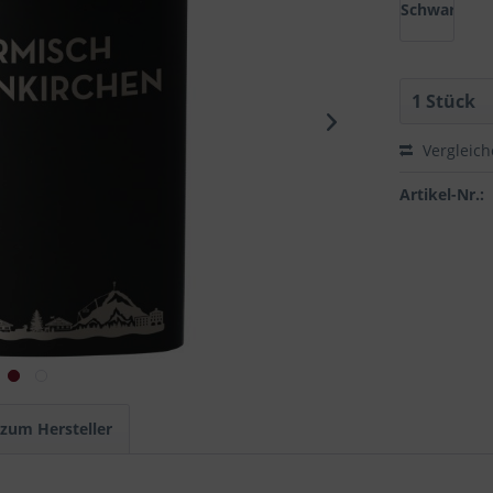
Schwarz
Vergleic
Artikel-Nr.:
 zum Hersteller