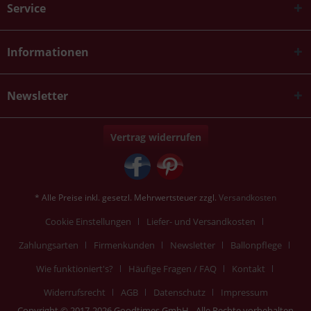
Service
Informationen
Newsletter
Vertrag widerrufen
* Alle Preise inkl. gesetzl. Mehrwertsteuer zzgl.
Versandkosten
Cookie Einstellungen
Liefer- und Versandkosten
Zahlungsarten
Firmenkunden
Newsletter
Ballonpflege
Wie funktioniert's?
Häufige Fragen / FAQ
Kontakt
Widerrufsrecht
AGB
Datenschutz
Impressum
Copyright © 2017-2026 Goodtimes GmbH - Alle Rechte vorbehalten