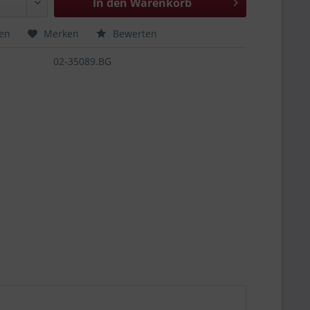
In den
Warenkorb
hen
Merken
Bewerten
02-35089.BG