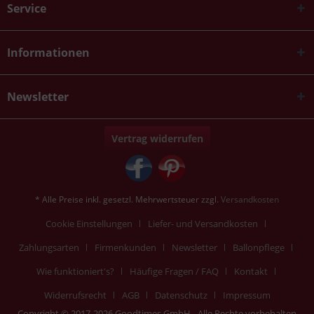
Service
Informationen
Newsletter
Vertrag widerrufen
* Alle Preise inkl. gesetzl. Mehrwertsteuer zzgl.
Versandkosten
Cookie Einstellungen
Liefer- und Versandkosten
Zahlungsarten
Firmenkunden
Newsletter
Ballonpflege
Wie funktioniert's?
Häufige Fragen / FAQ
Kontakt
Widerrufsrecht
AGB
Datenschutz
Impressum
Copyright © 2017-2026 Goodtimes GmbH - Alle Rechte vorbehalten