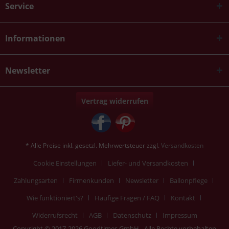
Service
Informationen
Newsletter
Vertrag widerrufen
* Alle Preise inkl. gesetzl. Mehrwertsteuer zzgl.
Versandkosten
Cookie Einstellungen
Liefer- und Versandkosten
Zahlungsarten
Firmenkunden
Newsletter
Ballonpflege
Wie funktioniert's?
Häufige Fragen / FAQ
Kontakt
Widerrufsrecht
AGB
Datenschutz
Impressum
Copyright © 2017-2026 Goodtimes GmbH - Alle Rechte vorbehalten