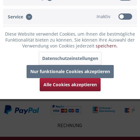
Bewertungen lesen, schreiben und diskutieren...
mehr
Inaktiv
Service
Infos zum Hersteller
Folgende Infos zum Hersteller sind verfübar......
mehr
Diese Website verwendet Cookies, um Ihnen die bestmögliche
Funktionalität bieten zu können. Sie können Ihre Auswahl der
Verwendung von Cookies jederzeit
speichern.
Zubehör
5
Datenschutzeinstellungen
Kunden kauften auch
Nur funktionale Cookies akzeptieren
Kunden haben sich ebenfalls angesehen
Alle Cookies akzeptieren