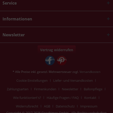
Service
Informationen
Newsletter
Vertrag widerrufen
* Alle Preise inkl. gesetzl. Mehrwertsteuer zzgl.
Versandkosten
Cookie Einstellungen
Liefer- und Versandkosten
Zahlungsarten
Firmenkunden
Newsletter
Ballonpflege
Wie funktioniert's?
Häufige Fragen / FAQ
Kontakt
Widerrufsrecht
AGB
Datenschutz
Impressum
Copyright © 2017-2026 Goodtimes GmbH - Alle Rechte vorbehalten