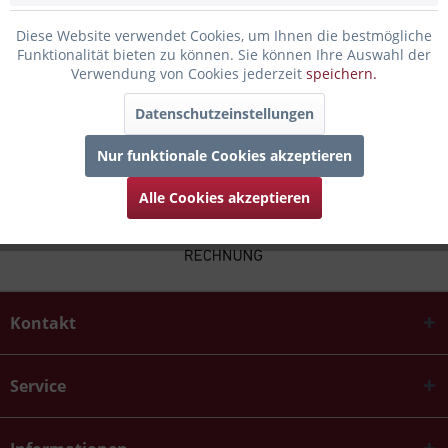
Bewertungen lesen, schreiben und diskutieren...
mehr
Diese Website verwendet Cookies, um Ihnen die bestmögliche
Funktionalität bieten zu können. Sie können Ihre Auswahl der
Infos zum Hersteller
Verwendung von Cookies jederzeit
speichern.
Folgende Infos zum Hersteller sind verfübar......
mehr
Datenschutzeinstellungen
Nur funktionale Cookies akzeptieren
Alle Cookies akzeptieren
Kontakt
Service