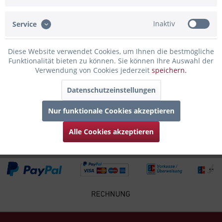
Bewertungen lesen, schreiben und diskutieren...
mehr
Inaktiv
Service
Infos zum Hersteller
Folgende Infos zum Hersteller sind verfübar......
mehr
Diese Website verwendet Cookies, um Ihnen die bestmögliche
Funktionalität bieten zu können. Sie können Ihre Auswahl der
Zubehör
4
Verwendung von Cookies jederzeit
speichern.
Datenschutzeinstellungen
Kunden kauften auch
Nur funktionale Cookies akzeptieren
Kunden haben sich ebenfalls angesehen
Alle Cookies akzeptieren