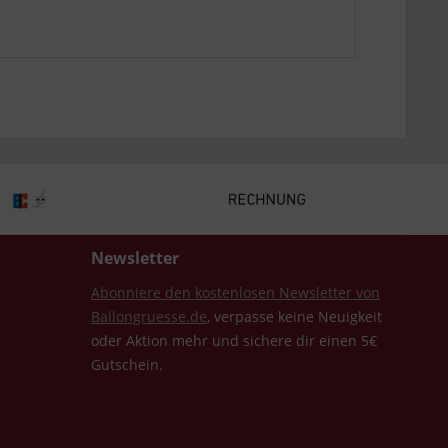
Newsletter
Abonniere den kostenlosen Newsletter von
Ballongruesse.de
, verpasse keine Neuigkeit
oder Aktion mehr und sichere dir einen 5€
Gutschein.