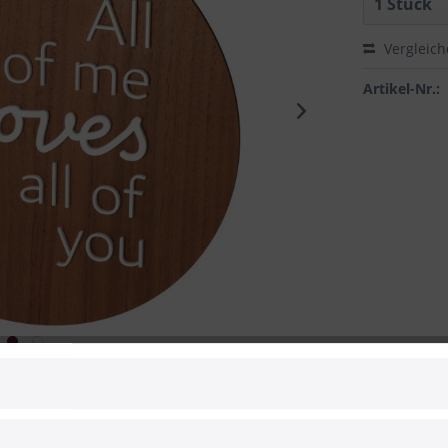
Vergleic
Artikel-Nr.:
 zum Hersteller