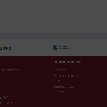
Informationen
Versandkosten
Kontakt
n
Widerrufsrecht
n
AGB
Datenschutz
Impressum
ert's?
en / FAQ