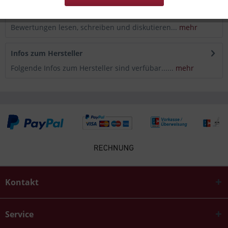
Bewertungen
0
Bewertungen lesen, schreiben und diskutieren...
mehr
Infos zum Hersteller
Folgende Infos zum Hersteller sind verfübar......
mehr
Kontakt
Service