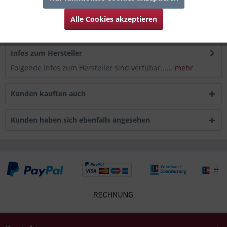
Bewertungen
0
Alle Cookies akzeptieren
Bewertungen lesen, schreiben und diskutieren...
mehr
Infos zum Hersteller
Folgende Infos zum Hersteller sind verfübar......
mehr
Kunden kauften auch
Kunden haben sich ebenfalls angesehen