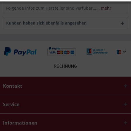
Folgende Infos zum Hersteller sind verfübar......
mehr
Kunden haben sich ebenfalls angesehen
Kontakt
Service
Informationen