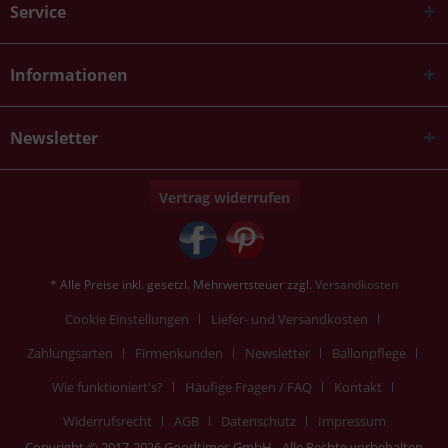
Service
Informationen
Newsletter
Vertrag widerrufen
* Alle Preise inkl. gesetzl. Mehrwertsteuer zzgl.
Versandkosten
Cookie Einstellungen
Liefer- und Versandkosten
Zahlungsarten
Firmenkunden
Newsletter
Ballonpflege
Wie funktioniert's?
Häufige Fragen / FAQ
Kontakt
Widerrufsrecht
AGB
Datenschutz
Impressum
Copyright © 2017-2026 Goodtimes GmbH - Alle Rechte vorbehalten