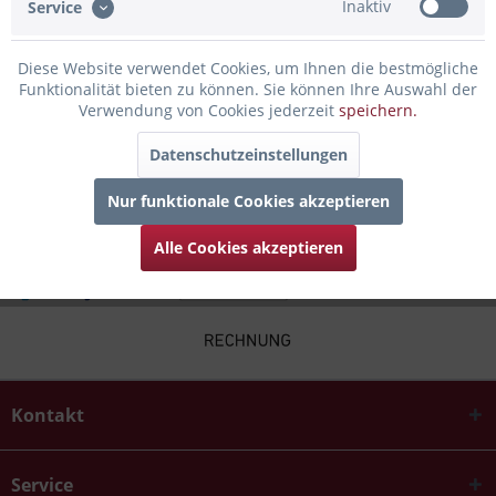
Inaktiv
Service
Bewertungen lesen, schreiben und diskutieren...
mehr
Diese Website verwendet Cookies, um Ihnen die bestmögliche
Infos zum Hersteller
Funktionalität bieten zu können. Sie können Ihre Auswahl der
Folgende Infos zum Hersteller sind verfübar......
mehr
Verwendung von Cookies jederzeit
speichern.
Datenschutzeinstellungen
Zubehör
4
Nur funktionale Cookies akzeptieren
Alle Cookies akzeptieren
Kontakt
Service