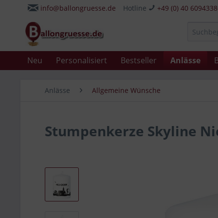
info@ballongruesse.de
Hotline
+49 (0) 40 609433
Neu
Personalisiert
Bestseller
Anlässe
B
Anlässe
Allgemeine Wünsche
Stumpenkerze Skyline Ni