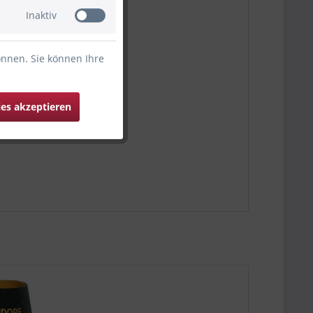
Inaktiv
önnen. Sie können Ihre
ies akzeptieren