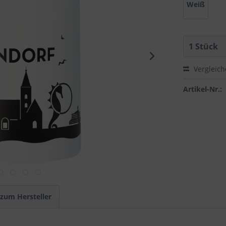
Weiß
Vergleic
Artikel-Nr.:
 zum Hersteller