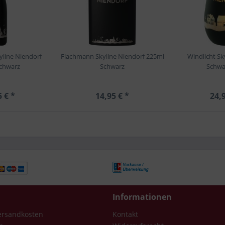
yline Niendorf
Flachmann Skyline Niendorf 225ml
Windlicht Sk
chwarz
Schwarz
Schwa
5 € *
14,95 € *
24,9
Informationen
Versandkosten
Kontakt