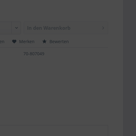
In den
Warenkorb
hen
Merken
Bewerten
70-807049