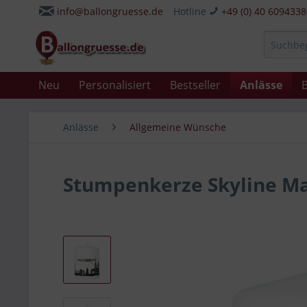
info@ballongruesse.de
Hotline
+49 (0) 40 609433
Neu
Personalisiert
Bestseller
Anlässe
B
Anlässe
Allgemeine Wünsche
Stumpenkerze Skyline M