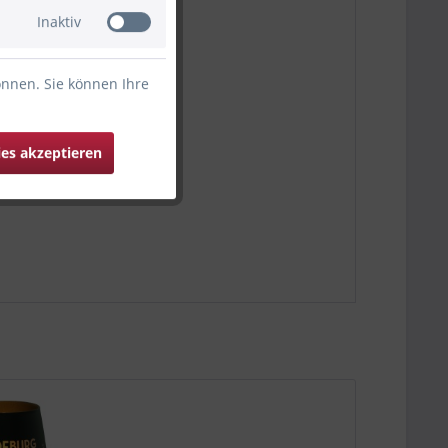
Inaktiv
önnen. Sie können Ihre
ies akzeptieren