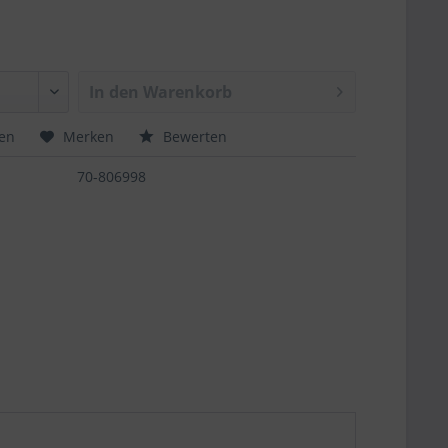
In den
Warenkorb
hen
Merken
Bewerten
70-806998