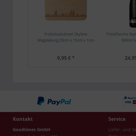
Frühstücksbrett Skyline
Trinkflasche Sk
Magdeburg 23cm x 15cm x 1cm
500ml S
9,95 € *
24,9
Kontakt
Service
Goodtimes GmbH
Liefer- und 