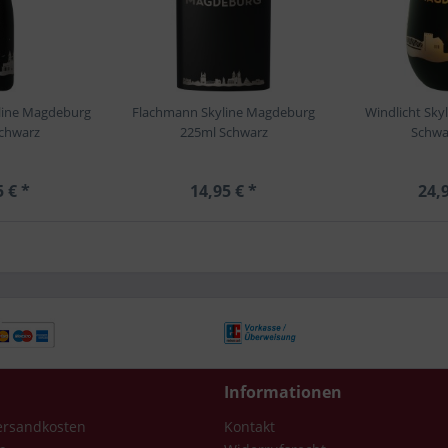
yline Magdeburg
Flachmann Skyline Magdeburg
Windlicht Sk
chwarz
225ml Schwarz
Schwa
5 € *
14,95 € *
24,9
Informationen
Versandkosten
Kontakt