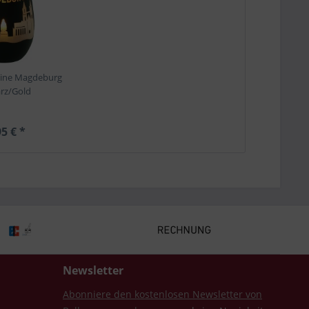
yline Magdeburg
rz/Gold
5 € *
Newsletter
Abonniere den kostenlosen Newsletter von