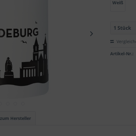
Weiß
Vergleic
Artikel-Nr.:
 zum Hersteller