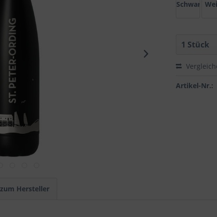
Schwarz
We
Vergleic
Artikel-Nr.:
 zum Hersteller