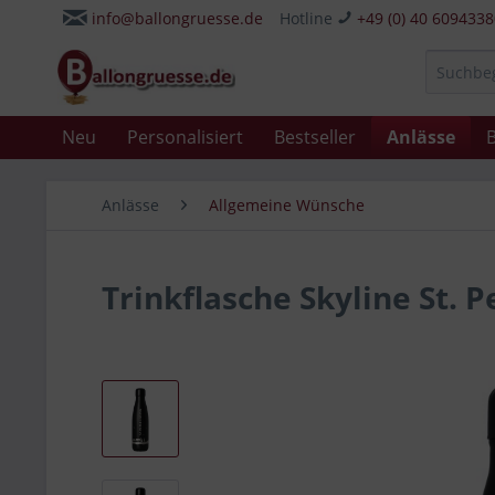
info@ballongruesse.de
Hotline
+49 (0) 40 609433
Neu
Personalisiert
Bestseller
Anlässe
B
Anlässe
Allgemeine Wünsche
Trinkflasche Skyline St. 