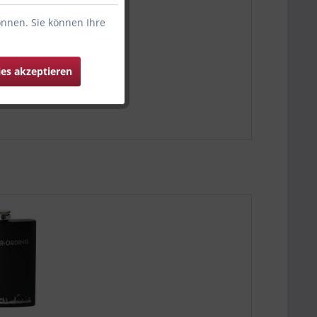
önnen. Sie können Ihre
ies akzeptieren