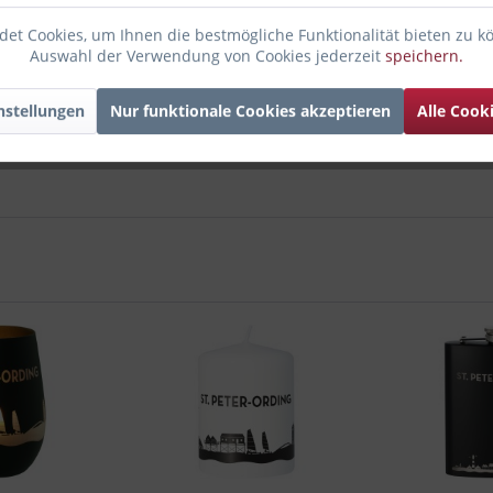
et Cookies, um Ihnen die bestmögliche Funktionalität bieten zu k
Auswahl der Verwendung von Cookies jederzeit
speichern.
nstellungen
Nur funktionale Cookies akzeptieren
Alle Cook