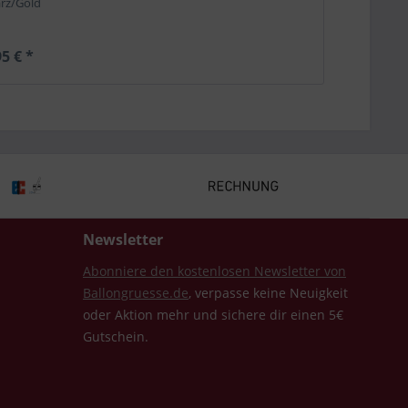
rz/Gold
5 € *
Newsletter
Abonniere den kostenlosen Newsletter von
Ballongruesse.de
, verpasse keine Neuigkeit
oder Aktion mehr und sichere dir einen 5€
Gutschein.