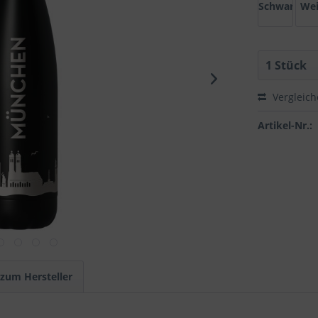
Schwarz
We
Vergleic
Artikel-Nr.:
 zum Hersteller