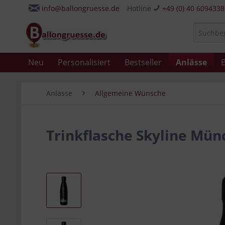
info@ballongruesse.de
Hotline
+49 (0) 40 609433
Neu
Personalisiert
Bestseller
Anlässe
B
Anlässe
Allgemeine Wünsche
Trinkflasche Skyline Mü