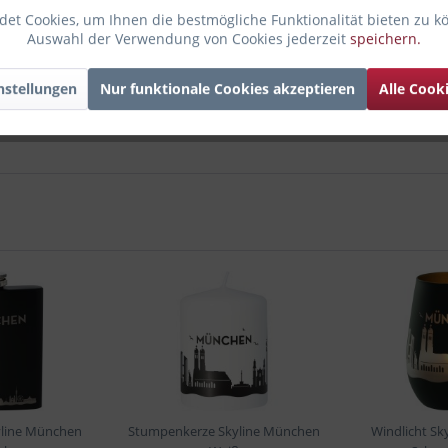
et Cookies, um Ihnen die bestmögliche Funktionalität bieten zu k
Auswahl der Verwendung von Cookies jederzeit
speichern.
nstellungen
Nur funktionale Cookies akzeptieren
Alle Cook
line München
Stumpenkerze Skyline München
Windlicht S