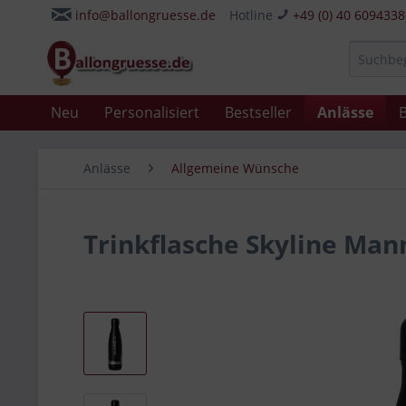
info@ballongruesse.de
Hotline
+49 (0) 40 609433
Neu
Personalisiert
Bestseller
Anlässe
B
Anlässe
Allgemeine Wünsche
Trinkflasche Skyline Ma