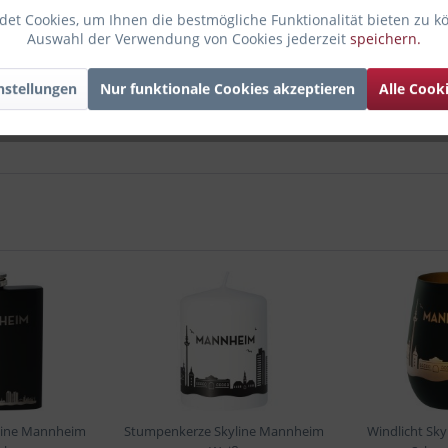
et Cookies, um Ihnen die bestmögliche Funktionalität bieten zu k
Auswahl der Verwendung von Cookies jederzeit
speichern.
nstellungen
Nur funktionale Cookies akzeptieren
Alle Cook
line Mannheim
Stumpenkerze Skyline Mannheim
Windlicht Sk