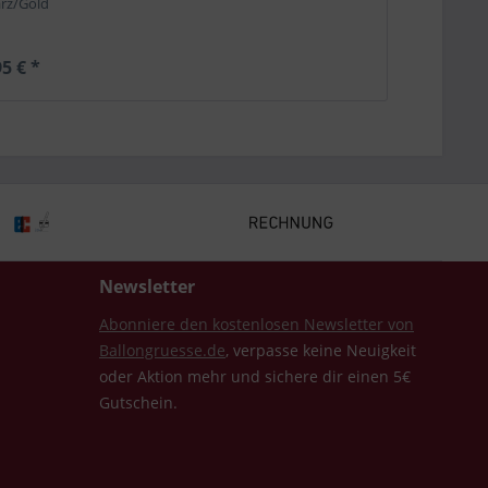
rz/Gold
5 € *
Newsletter
Abonniere den kostenlosen Newsletter von
Ballongruesse.de
, verpasse keine Neuigkeit
oder Aktion mehr und sichere dir einen 5€
Gutschein.