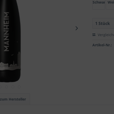
Schwarz
We
Vergleic
Artikel-Nr.:
 zum Hersteller