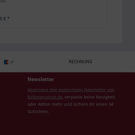
eiß
5 € *
Newsletter
Abonniere den kostenlosen Newsletter von
Ballongruesse.de
, verpasse keine Neuigkeit
oder Aktion mehr und sichere dir einen 5€
Gutschein.