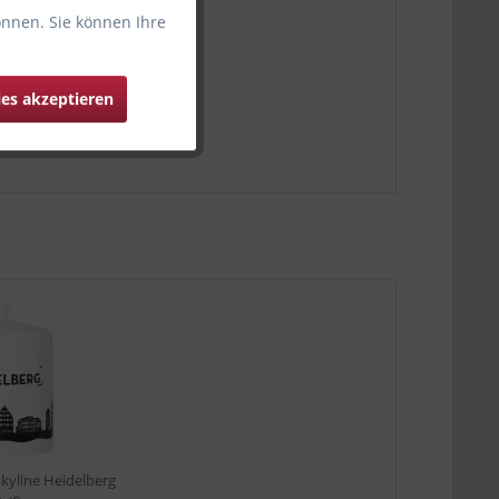
önnen. Sie können Ihre
ies akzeptieren
kyline Heidelberg