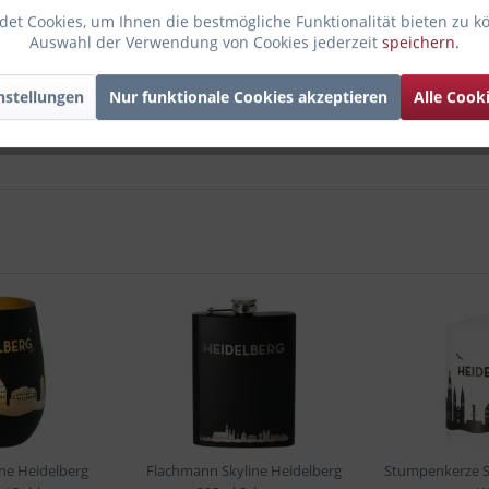
et Cookies, um Ihnen die bestmögliche Funktionalität bieten zu k
Auswahl der Verwendung von Cookies jederzeit
speichern.
nstellungen
Nur funktionale Cookies akzeptieren
Alle Cook
ine Heidelberg
Flachmann Skyline Heidelberg
Stumpenkerze S