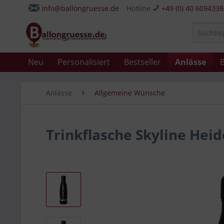
info@ballongruesse.de
Hotline
+49 (0) 40 609433
Neu
Personalisiert
Bestseller
Anlässe
B
Anlässe
Allgemeine Wünsche
Trinkflasche Skyline Hei