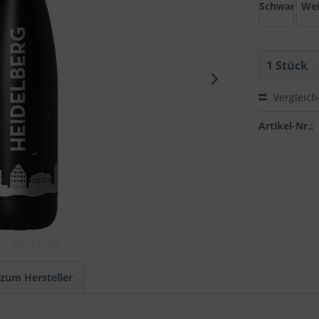
Schwarz
We
Vergleic
Artikel-Nr.:
 zum Hersteller