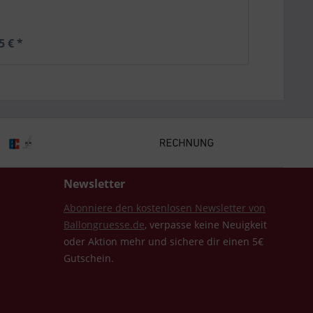
5 € *
Newsletter
Abonniere den kostenlosen Newsletter von
Ballongruesse.de
, verpasse keine Neuigkeit
oder Aktion mehr und sichere dir einen 5€
Gutschein.