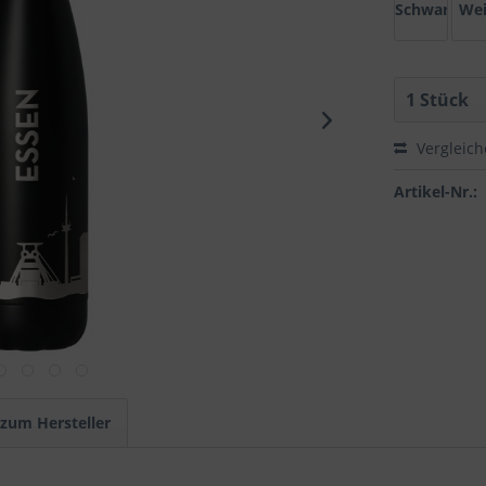
Schwarz
We
Vergleic
Artikel-Nr.:
 zum Hersteller