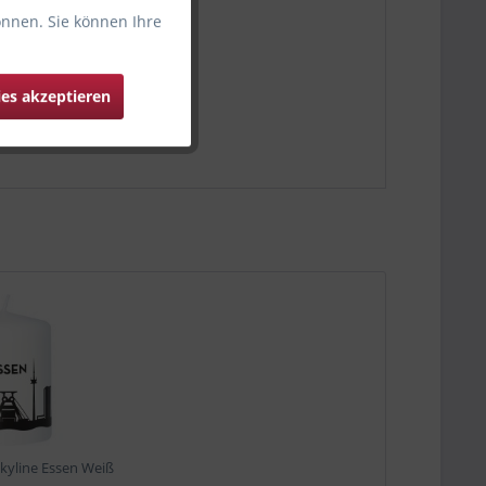
önnen. Sie können Ihre
ies akzeptieren
kyline Essen Weiß