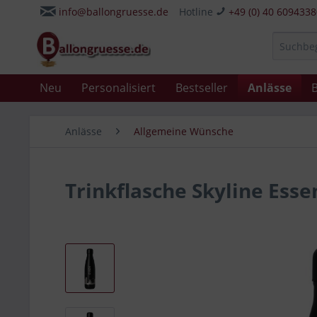
info@ballongruesse.de
Hotline
+49 (0) 40 609433
Neu
Personalisiert
Bestseller
Anlässe
B
Anlässe
Allgemeine Wünsche
Trinkflasche Skyline Ess