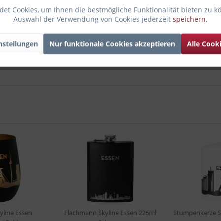
et Cookies, um Ihnen die bestmögliche Funktionalität bieten zu k
Auswahl der Verwendung von Cookies jederzeit
speichern.
nstellungen
Nur funktionale Cookies akzeptieren
Alle Cook
yline Essen
Flachmann Skyline Essen 225ml
Stumpenkerze S