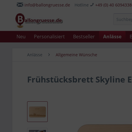
info@ballongruesse.de
Hotline
+49 (0) 40 609433
Neu
Personalisiert
Bestseller
Anlässe
B
Anlässe
Allgemeine Wünsche
Frühstücksbrett Skyline 