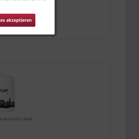
ies akzeptieren
yline Erfurt Weiß