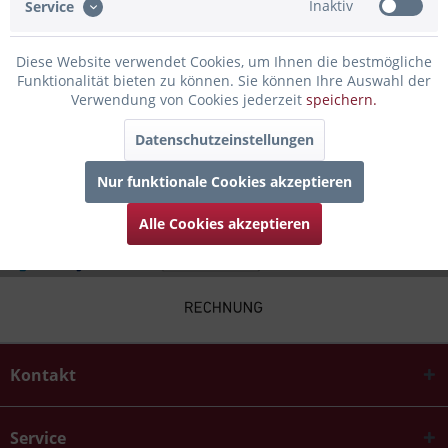
Inaktiv
Service
Bewertungen lesen, schreiben und diskutieren...
mehr
Diese Website verwendet Cookies, um Ihnen die bestmögliche
Infos zum Hersteller
Funktionalität bieten zu können. Sie können Ihre Auswahl der
Folgende Infos zum Hersteller sind verfübar......
mehr
Verwendung von Cookies jederzeit
speichern.
Datenschutzeinstellungen
Zubehör
4
Nur funktionale Cookies akzeptieren
Alle Cookies akzeptieren
Kontakt
Service