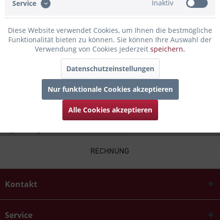
Inaktiv
Service
Bewertungen lesen, schreiben und diskutieren...
mehr
Diese Website verwendet Cookies, um Ihnen die bestmögliche
Infos zum Hersteller
Funktionalität bieten zu können. Sie können Ihre Auswahl der
Folgende Infos zum Hersteller sind verfübar......
mehr
Verwendung von Cookies jederzeit
speichern.
Datenschutzeinstellungen
Zubehör
4
Nur funktionale Cookies akzeptieren
Alle Cookies akzeptieren
Kontakt
Service