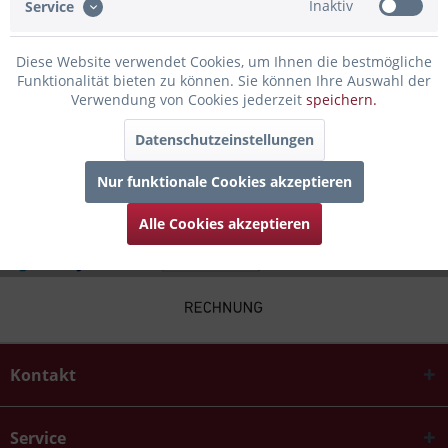
Inaktiv
Service
Bewertungen lesen, schreiben und diskutieren...
mehr
Diese Website verwendet Cookies, um Ihnen die bestmögliche
Infos zum Hersteller
Funktionalität bieten zu können. Sie können Ihre Auswahl der
Folgende Infos zum Hersteller sind verfübar......
mehr
Verwendung von Cookies jederzeit
speichern.
Datenschutzeinstellungen
Zubehör
4
Nur funktionale Cookies akzeptieren
Alle Cookies akzeptieren
Kontakt
Service