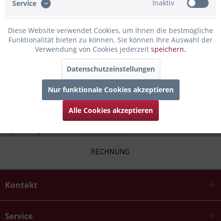
Inaktiv
Service
Bewertungen lesen, schreiben und diskutieren...
mehr
Diese Website verwendet Cookies, um Ihnen die bestmögliche
Infos zum Hersteller
Funktionalität bieten zu können. Sie können Ihre Auswahl der
Folgende Infos zum Hersteller sind verfübar......
mehr
Verwendung von Cookies jederzeit
speichern.
Datenschutzeinstellungen
Zubehör
4
Nur funktionale Cookies akzeptieren
Alle Cookies akzeptieren
Kontakt
Service