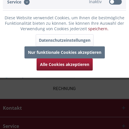
Inaktiv
Service
Bewertungen lesen, schreiben und diskutieren...
mehr
Diese Website verwendet Cookies, um Ihnen die bestmögliche
Infos zum Hersteller
Funktionalität bieten zu können. Sie können Ihre Auswahl der
Folgende Infos zum Hersteller sind verfübar......
mehr
Verwendung von Cookies jederzeit
speichern.
Datenschutzeinstellungen
Zubehör
4
Nur funktionale Cookies akzeptieren
Alle Cookies akzeptieren
Kontakt
Service